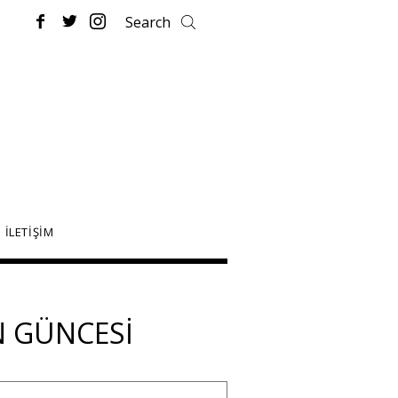
İLETİŞİM
IN GÜNCESI