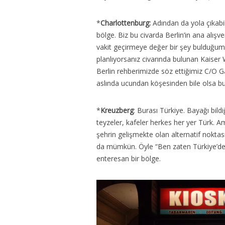
*
Charlottenburg:
Adından da yola çıkabi
bölge. Biz bu civarda Berlin’in ana alış
vakit geçirmeye değer bir şey bulduğu
planlıyorsanız civarında bulunan Kaiser W
Berlin rehberimizde söz ettiğimiz C/O Ga
aslında ucundan köşesinden bile olsa b
*
Kreuzberg
: Burası Türkiye. Bayağı bild
teyzeler, kafeler herkes her yer Türk. 
şehrin gelişmekte olan alternatif nokta
da mümkün. Öyle “Ben zaten Türkiye’de
enteresan bir bölge.