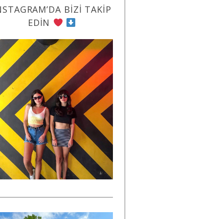
NSTAGRAM’DA BIZI TAKIP
EDIN