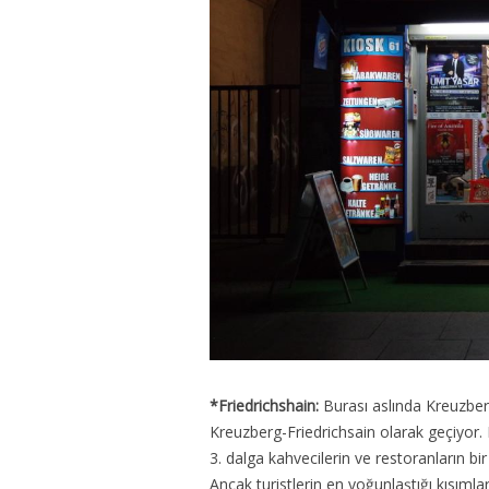
*Friedrichshain:
Burası aslında Kreuzberg
Kreuzberg-Friedrichsain olarak geçiyor.
3. dalga kahvecilerin ve restoranların b
Ancak turistlerin en yoğunlaştığı kısımlar