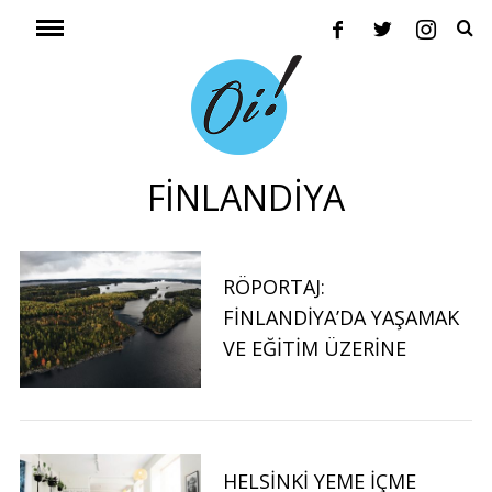
FİNLANDİYA
RÖPORTAJ:
FINLANDIYA’DA YAŞAMAK
VE EĞITIM ÜZERINE
HELSINKI YEME İÇME