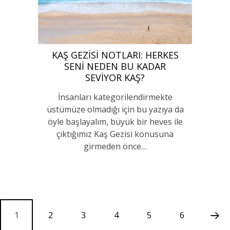
KAŞ GEZISI NOTLARI: HERKES
SENI NEDEN BU KADAR
SEVIYOR KAŞ?
İnsanları kategorilendirmekte
üstümüze olmadığı için bu yazıya da
öyle başlayalım, büyük bir heves ile
çıktığımız Kaş Gezisi konusuna
girmeden önce…
1
2
3
4
5
6