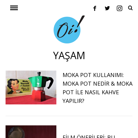
YAŞAM
MOKA POT KULLANIMI:
MOKA POT NEDIR & MOKA
POT ILE NASIL KAHVE
YAPILIR?
FILM ÖNERILERI: BU