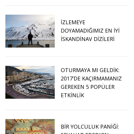
İZLEMEYE
DOYAMADIĞIMIZ EN İYI
İSKANDINAV DIZILERI
OTURMAYA MI GELDIK:
2017’DE KAÇIRMAMANIZ
GEREKEN 5 POPÜLER
ETKINLIK
BIR YOLCULUK PANIĞI: