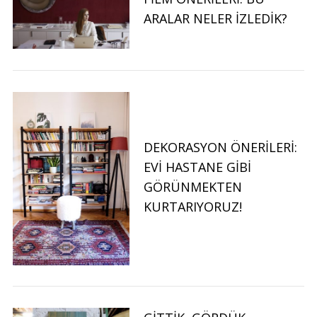
ARALAR NELER İZLEDIK?
DEKORASYON ÖNERILERI:
EVI HASTANE GIBI
GÖRÜNMEKTEN
KURTARIYORUZ!