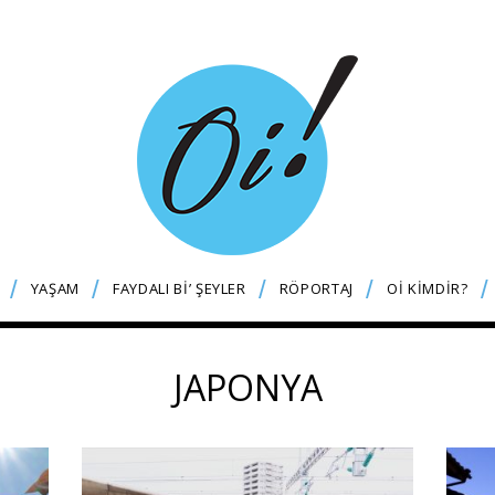
YAŞAM
FAYDALI Bİ’ ŞEYLER
RÖPORTAJ
Oİ KİMDİR?
JAPONYA