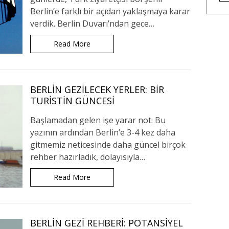
Berlin’e farklı bir açıdan yaklaşmaya karar
verdik. Berlin Duvarı’ndan gece…
Read More
BERLIN GEZILECEK YERLER: BIR
TURISTIN GÜNCESI
Başlamadan gelen işe yarar not: Bu
yazının ardından Berlin’e 3-4 kez daha
gitmemiz neticesinde daha güncel birçok
rehber hazırladık, dolayısıyla…
Read More
BERLIN GEZI REHBERI: POTANSIYEL