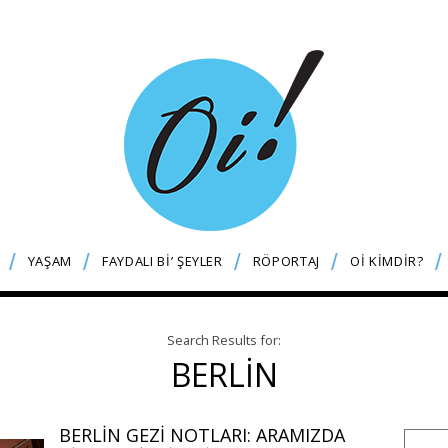
YAŞAM
FAYDALI Bİ’ ŞEYLER
RÖPORTAJ
Oİ KİMDİR?
Search Results for:
BERLIN
BERLIN GEZI NOTLARI: ARAMIZDA