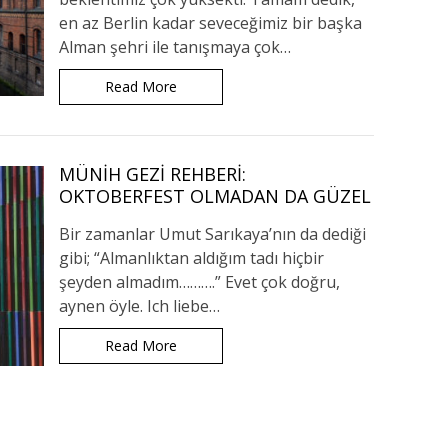
en az Berlin kadar seveceğimiz bir başka
Alman şehri ile tanışmaya çok…
Read More
MÜNIH GEZI REHBERI:
OKTOBERFEST OLMADAN DA GÜZEL
Bir zamanlar Umut Sarıkaya’nın da dediği
gibi; “Almanlıktan aldığım tadı hiçbir
şeyden almadım……….” Evet çok doğru,
aynen öyle. Ich liebe…
Read More