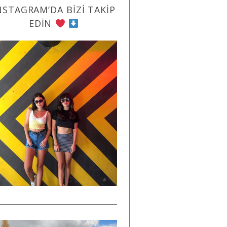
NSTAGRAM’DA BIZI TAKIP
EDIN