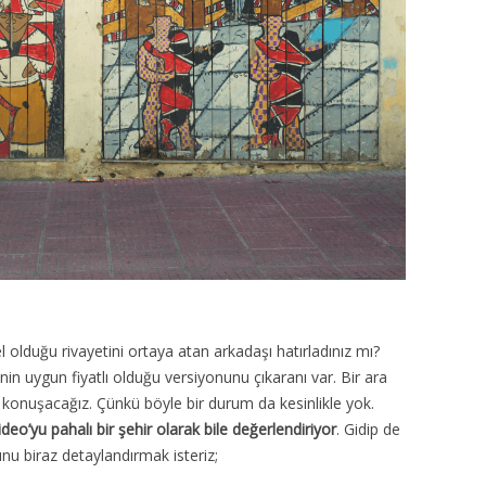
olduğu rivayetini ortaya atan arkadaşı hatırladınız mı?
n uygun fiyatlı olduğu versiyonunu çıkaranı var. Bir ara
bi konuşacağız. Çünkü böyle bir durum da kesinlikle yok.
eo’yu pahalı bir şehir olarak bile değerlendiriyor
. Gidip de
nu biraz detaylandırmak isteriz;