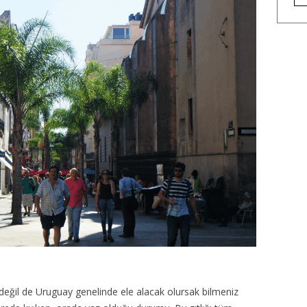
eğil de Uruguay genelinde ele alacak olursak bilmeniz