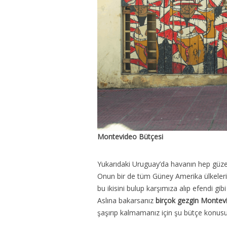
Montevideo Bütçesi
Yukarıdaki Uruguay’da havanın hep güzel 
Onun bir de tüm Güney Amerika ülkelerini
bu ikisini bulup karşımıza alıp efendi gi
Aslına bakarsanız
birçok gezgin Montevid
şaşırıp kalmamanız için şu bütçe konusu