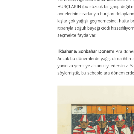
HURÇLARIN (bu sözcük bir garip değil mi 
annelerinin ısrarlarıyla hurçları dolapla
kışlar çok yağışlı geçmemesine, hatta b
itibarıyla soğuk bayağı ciddi hissediliyo
seçmekte fayda var.
İlkbahar & Sonbahar Dönemi
: Ara dönem
Ancak bu dönemlerde yağış olma ihtimal
yanınıza şemsiye alsanız iyi edersiniz. 
söylemiştik, bu sebeple ara dönemlerde 