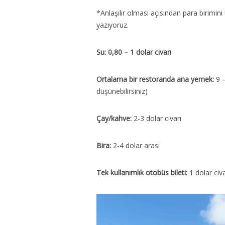
*Anlaşılır olması açısından para birimin
yazıyoruz.
Su: 0,80 – 1 dolar civarı
Ortalama bir restoranda ana yemek:
9 
düşünebilirsiniz)
Çay/kahve:
2-3 dolar civarı
Bira:
2-4 dolar arası
Tek kullanımlık otobüs bileti:
1 dolar civa