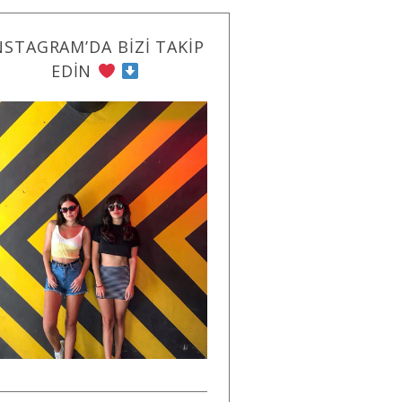
NSTAGRAM’DA BIZI TAKIP
EDIN