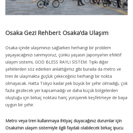
Osaka Gezi Rehberi: Osaka’da Ulaşım
Osaka içinde ulaşımınızı sağlarken herhangi bir problem
yaşayacağınızı sanmıyoruz, çünkü yaşasın Japonya’nın efektif
ulaşım sistemi, GOD BLESS RAYLI SİSTEM. Tıpkı diğer
şehirlerden söz ederken anlattığımız gibi burada da metro ve
tren ile ulaşmakta güçlük çekeceğiniz herhangi bir nokta
olmayacak. Hatta Tokyo kadar pek büyük bir şehir olmadığı, çok
fazla gezilecek yer kapsamadığı ve daha küçük bölgelerden
oluştuğu için birkaç noktası hariç yürüyerek keşfetmeye de baya
uygun bir şehir.
Metro veya tren kullanmaya ihtiyaç duyacağınız durumlar için
Osaka’nın ulaşım sistemiyle ilgili faydalı olabilecek birkaç ipucu