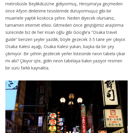
metrobüsle Beylikdüzü’ne gidiyormuş, Hiroşima’ya geçmeden
önce Afyon dinlenme tesislerinde duruyormuşuz gibi bir
muamele yaptık koskoca şehre. Neden diyecek olursanız,
tamamen internet etkisi. Gitmeden önce giriştiğimiz araştırma
sürecinde biz de her insan oğlu gibi Google’a “Osaka travel
guide” benzeri şeyler yazdık, böyle gezecek 3-5 tane yer çıkıyor.
Osaka Kalesi aşağı, Osaka Kalesi yukarı, başka da bir şey
çıkmıyor. Bir şehrin gezilecek yerler listesinde neon tabela çıkar
mı abi? Çıkıyor işte, gidin neon tabelaya bakın yazıyor resmen
bir sürü farklı kaynakta.