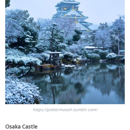
https://pottermoosh.tumblr.com/
Osaka Castle