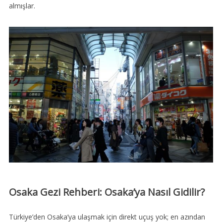
almışlar.
Osaka Gezi Rehberi: Osaka’ya Nasıl Gidilir?
Türkiye’den Osaka’ya ulaşmak için direkt uçuş yok; en azından