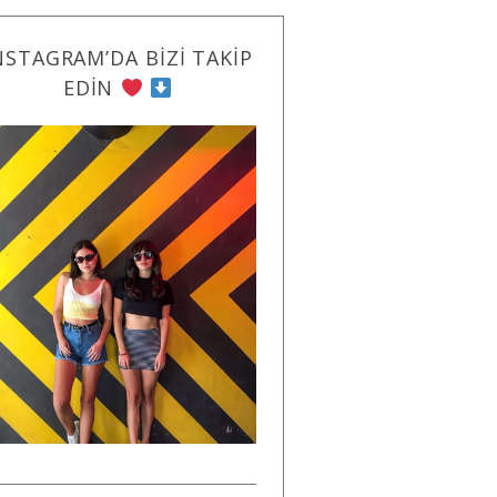
NSTAGRAM’DA BIZI TAKIP
EDIN