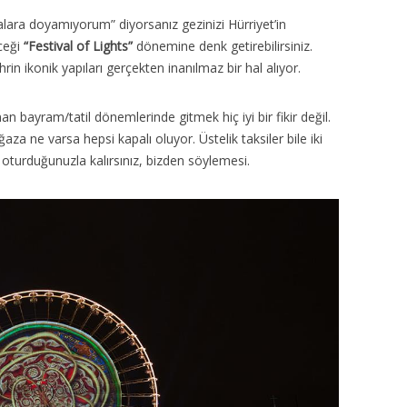
ra doyamıyorum” diyorsanız gezinizi Hürriyet’in
ceği
“Festival of Lights”
dönemine denk getirebilirsiniz.
rin ikonik yapıları gerçekten inanılmaz bir hal alıyor.
n bayram/tatil dönemlerinde gitmek hiç iyi bir fikir değil.
a ne varsa hepsi kapalı oluyor. Üstelik taksiler bile iki
de oturduğunuzla kalırsınız, bizden söylemesi.