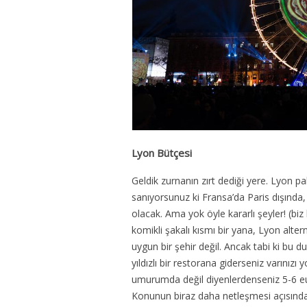
Lyon Bütçesi
Geldik zurnanın zırt dediği yere. Lyon p
sanıyorsunuz ki Fransa’da Paris dışında,
olacak. Ama yok öyle kararlı şeyler! (biz 
komikli şakalı kısmı bir yana, Lyon alter
uygun bir şehir değil. Ancak tabi ki bu 
yıldızlı bir restorana giderseniz varınız
umurumda değil diyenlerdenseniz 5-6 euro
Konunun biraz daha netleşmesi açısında