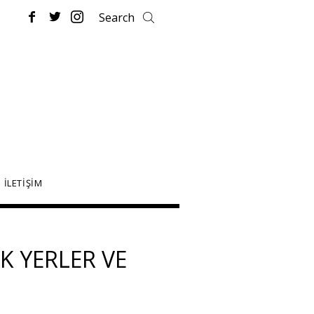
İLETİŞİM
K YERLER VE