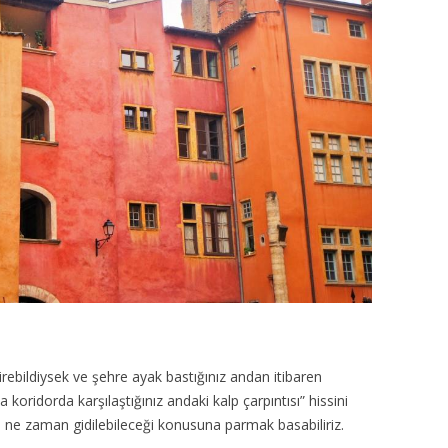
rebildiysek ve şehre ayak bastığınız andan itibaren
 koridorda karşılaştığınız andaki kalp çarpıntısı” hissini
a ne zaman gidilebileceği konusuna parmak basabiliriz.