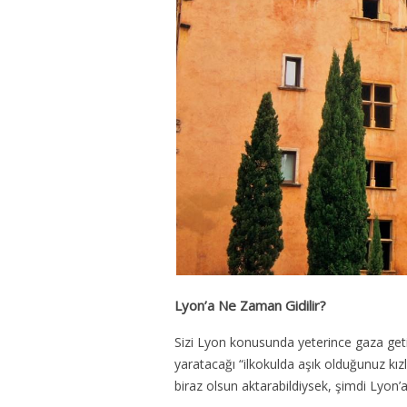
Lyon’a Ne Zaman Gidilir?
Sizi Lyon konusunda yeterince gaza geti
yaratacağı “ilkokulda aşık olduğunuz kızla
biraz olsun aktarabildiysek, şimdi Lyon’