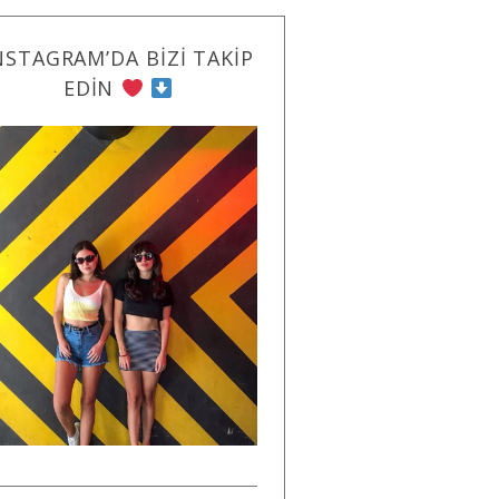
NSTAGRAM’DA BIZI TAKIP
EDIN