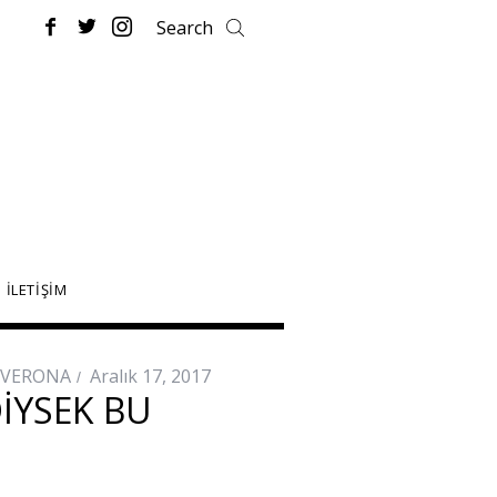
İLETİŞİM
VERONA
Aralık 17, 2017
IYSEK BU