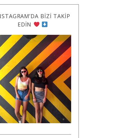
NSTAGRAM’DA BIZI TAKIP
EDIN