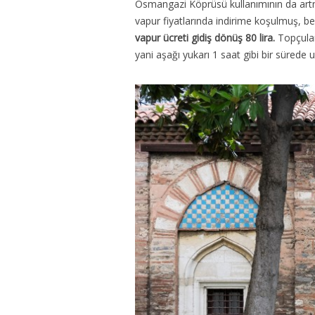
Osmangazi Köprüsü kullanımının da artm
vapur fiyatlarında indirime koşulmuş, be
vapur ücreti gidiş dönüş 80 lira.
Topçular
yani aşağı yukarı 1 saat gibi bir sürede ula