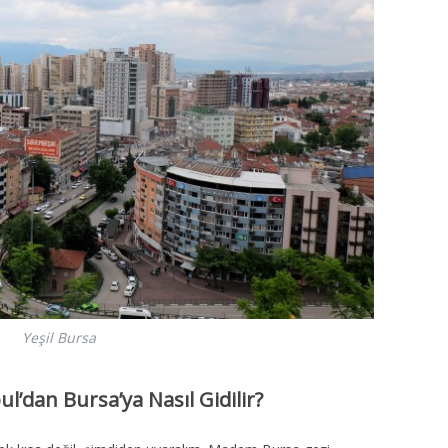
Yeşil Bursa
l’dan Bursa’ya Nasıl Gidilir?