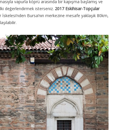
asıyla vapurla köprü arasında bir kapışma başlamış ve
lki değerlendirmek isterseniz.
2017 Eskihisar-Topçular
 İskelesi’nden Bursa’nın merkezine mesafe yaklaşık 80km,
şılabilir.