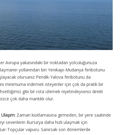
er Avrupa yakasındaki bir noktadan yolculuğunuza
 ulaşmanın yollarından biri Yenikapı-Mudanya feribotunu
layacak olursanız Pendik-Yalova feribotunu da
ını minimuma indirmek isteyenler için çok da pratik bir
hsettiğimiz gibi bir rota izlemek niyetindeyseniz direkt
izce çok daha mantıklı olur.
a Ulaşım:
Zaman kısıtlamasına girmeden, bir yere saatinde
 sevenlerin Bursa’ya daha hızlı ulaşmak için
ihisar-Topçular vapuru. Sanırsak son dönemlerde