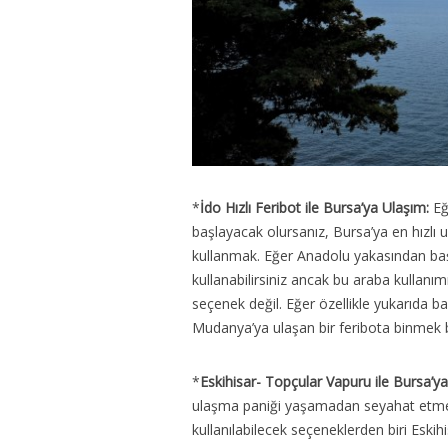
*
İdo Hızlı Feribot ile Bursa’ya Ulaşım:
Eğ
başlayacak olursanız, Bursa’ya en hızlı
kullanmak. Eğer Anadolu yakasından baş
kullanabilirsiniz ancak bu araba kullanım
seçenek değil. Eğer özellikle yukarıda ba
Mudanya’ya ulaşan bir feribota binmek b
*
Eskihisar- Topçular Vapuru ile Bursa’y
ulaşma paniği yaşamadan seyahat etmeyi
kullanılabilecek seçeneklerden biri Esk