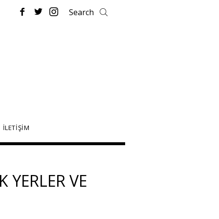
İLETİŞİM
K YERLER VE