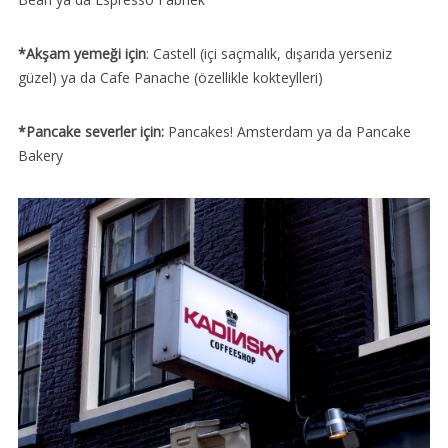
*Akşam yemeği için
: Castell (içi saçmalık, dışarıda yerseniz
güzel) ya da Cafe Panache (özellikle kokteylleri)
*Pancake severler için:
Pancakes! Amsterdam ya da Pancake
Bakery