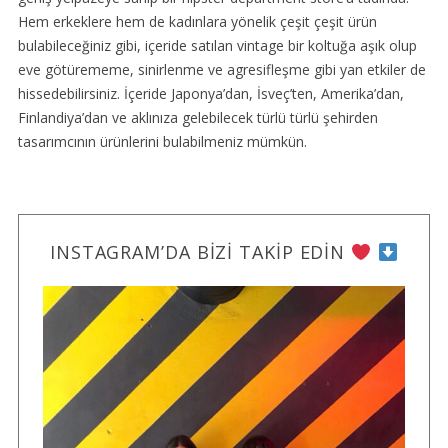
Hem erkeklere hem de kadınlara yönelik çeşit çeşit ürün
bulabileceğiniz gibi, içeride satılan vintage bir koltuğa aşık olup
eve götürememe, sinirlenme ve agresifleşme gibi yan etkiler de
hissedebilirsiniz. İçeride Japonya’dan, İsveç’ten, Amerika’dan,
Finlandiya’dan ve aklınıza gelebilecek türlü türlü şehirden
tasarımcının ürünlerini bulabilmeniz mümkün.
INSTAGRAM’DA BIZI TAKIP EDIN