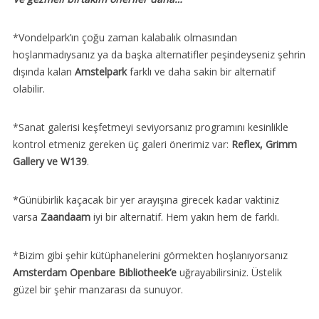
*Vondelpark’ın çoğu zaman kalabalık olmasından
hoşlanmadıysanız ya da başka alternatifler peşindeyseniz şehrin
dışında kalan
Amstelpark
farklı ve daha sakin bir alternatif
olabilir.
*Sanat galerisi keşfetmeyi seviyorsanız programını kesinlikle
kontrol etmeniz gereken üç galeri önerimiz var:
Reflex, Grimm
Gallery ve W139
.
*Günübirlik kaçacak bir yer arayışına girecek kadar vaktiniz
varsa
Zaandaam
iyi bir alternatif. Hem yakın hem de farklı.
*Bizim gibi şehir kütüphanelerini görmekten hoşlanıyorsanız
Amsterdam Openbare Bibliotheek’e
uğrayabilirsiniz. Üstelik
güzel bir şehir manzarası da sunuyor.