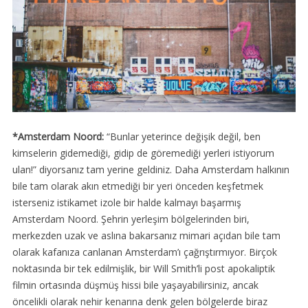
*Amsterdam Noord:
“Bunlar yeterince değişik değil, ben
kimselerin gidemediği, gidip de göremediği yerleri istiyorum
ulan!” diyorsanız tam yerine geldiniz. Daha Amsterdam halkının
bile tam olarak akın etmediği bir yeri önceden keşfetmek
isterseniz istikamet izole bir halde kalmayı başarmış
Amsterdam Noord. Şehrin yerleşim bölgelerinden biri,
merkezden uzak ve aslına bakarsanız mimari açıdan bile tam
olarak kafanıza canlanan Amsterdam’ı çağrıştırmıyor. Birçok
noktasında bir tek edilmişlik, bir Will Smith’li post apokaliptik
filmin ortasında düşmüş hissi bile yaşayabilirsiniz, ancak
öncelikli olarak nehir kenarına denk gelen bölgelerde biraz