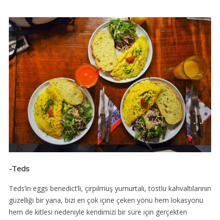
-Teds
Teds’in eggs benedict’li, çırpılmuş yumurtalı, tostlu kahvaltılarının
güzelliği bir yana, bizi en çok içine çeken yönü hem lokasyonu
hem de kitlesi nedeniyle kendimizi bir süre için gerçekten