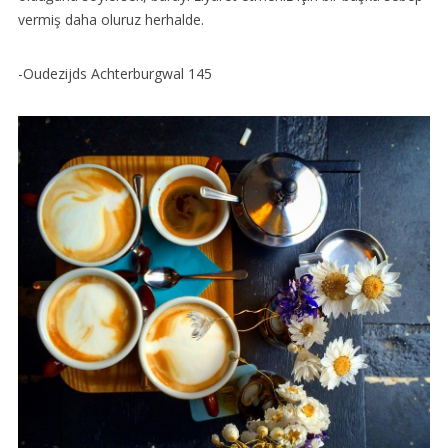
vermiş daha oluruz herhalde.
-Oudezijds Achterburgwal 145