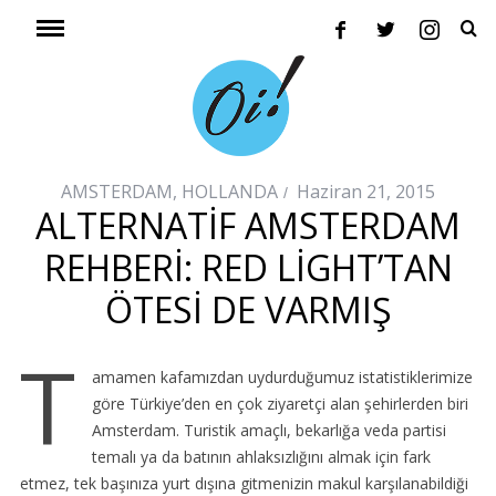
AMSTERDAM
,
HOLLANDA
Haziran 21, 2015
ALTERNATIF AMSTERDAM
REHBERI: RED LIGHT’TAN
ÖTESI DE VARMIŞ
T
amamen kafamızdan uydurduğumuz istatistiklerimize
göre Türkiye’den en çok ziyaretçi alan şehirlerden biri
Amsterdam. Turistik amaçlı, bekarlığa veda partisi
temalı ya da batının ahlaksızlığını almak için fark
etmez, tek başınıza yurt dışına gitmenizin makul karşılanabildiği