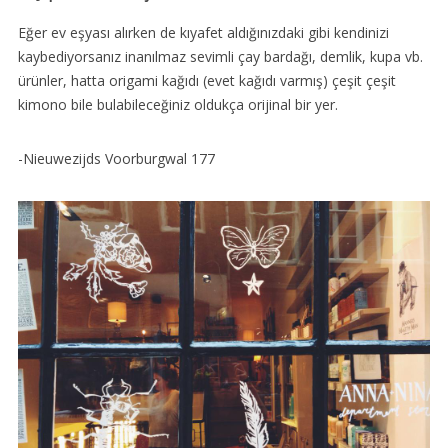
Eğer ev eşyası alırken de kıyafet aldığınızdaki gibi kendinizi
kaybediyorsanız inanılmaz sevimli çay bardağı, demlik, kupa vb.
ürünler, hatta origami kağıdı (evet kağıdı varmış) çeşit çeşit
kimono bile bulabileceğiniz oldukça orijinal bir yer.
-Nieuwezijds Voorburgwal 177