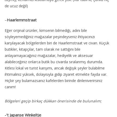
de ucuz değil)
–
Haarlemmstraat
Eğer orijinal ürünler, kimsenin bilmediği, adını bile
söyleyemediğiniz mağazalar peşindeyseniz ihtiyacınızı
karşılayacak bölgelerden biri de Haarlemstraat ve civarı. Küçük
butikler, kitapçılar, tam olarak ne sattığını bile
anlayamayacağınız mağazalar, hediyelik ve aksesuar
alabileceğiniz onlarca butik bu civarda sıralanmış durumda.
Kitlesi lokal ve turist karışımı, ancak değişik şeyler bulabilme
ihtimaliniz yüksek, dolayısıyla gidip ziyaret etmekte fayda var.
Hiçbir şey bulamazsanız kafelerden birinde dinleniverirsiniz
canım!
Bölgeleri geçip birkaç dükkan önerisinde de bulunalım;
-‘t Japanse Winkeltje