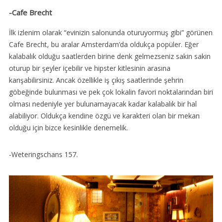
-Cafe Brecht
İlk izlenim olarak “evinizin salonunda oturuyormuş gibi” görünen
Cafe Brecht, bu aralar Amsterdam’da oldukça popüler. Eğer
kalabalık olduğu saatlerden birine denk gelmezseniz sakin sakin
oturup bir şeyler içebilir ve hipster kitlesinin arasına
karışabilirsiniz. Ancak özellikle iş çıkış saatlerinde şehrin
göbeğinde bulunması ve pek çok lokalin favori noktalarından biri
olması nedeniyle yer bulunamayacak kadar kalabalık bir hal
alabiliyor. Oldukça kendine özgü ve karakteri olan bir mekan
olduğu için bizce kesinlikle denemelik.
-Weteringschans 157.