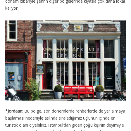
dönem itibariyle şehrin diğer bölgelerinde kıyasla çok daha lokal
kalıyor.
*Jordaan:
Bu bölge, son dönemlerde rehberlerde de yer almaya
başlaması nedeniyle aslında sıraladığımız üçlünün içinde en
turistik olanı diyebiliriz. İstanbul’dan giden çoğu kişinin deyimiyle