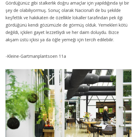
Gördüğünüz gibi stalkerlık doğru amaçlar için yapıldığında iyi bir
şey de olabiliyormuş. Sonuç olarak Nacional’i de bu şekilde
keşfettik ve hakikaten de özellikle lokaller tarafından pek ilgi
gördüğünü kendi gözümüzle de görmüş olduk. Yemekleri kötü
değildi, içkileri gayet lezzetliydi ve her daim doluydu. Bizce
akşam üstü içkisi ya da öğle yemeği için tercih edilebilir.
-Kleine-Gartmanplantsoen 11a