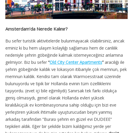
Amsterdam’da Nerede Kalınır?
Bu sefer turistik aktivitelerde bulunmayacak olabilirsiniz, ancak
eminiz ki bu hem ulaşım kolaylığı sağlaması hem de canlılık
nedeniyle şehrin göbeğinde kalmak istemeyeceğiniz anlamına
gelmiyor. Biz bu sefer
“
Old City Center Apartments
”
aracılığı ile
şehrin göbeğinde kaldık ve lokasyon itibariyle çok memnun, pek
memnun kaldık. Kendisi tam olarak Warmoesstraat üzerinde
bulunuyordu ve tipik bir Hollanda evinin tüm özelliklerini
taşıyordu. (evet içi bile eğimliydi) Sanırsak tek farkı oldukça
geniş olmasıydı, genel olarak Hollanda evleri yüksek
kiralı&küçük ev kombinasyonuna sahip olduğu için bizi eve
yerleştiren yüksek ihtimalle uyuşturucudan beyni yanmış
arkadaş tarafından “Burası şehrin en güzel evi DUDEEE”
tepkileri aldık. Eğer bir şekilde bizim kaldığımız yerde yer