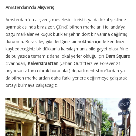
Amsterdam’da Alışveriş
Amsterdam’da alışveriş meselesini turistik ya da lokal şeklinde
ayırmak aslında biraz zor. Çünkü bilinen markalar, Hollanda’ya
özgü markalar ve küçük butikler şehrin dört bir yanına dağılmış
durumda. Burası leş gibi dediğiniz bir noktada içinde kendinizi
kaybedeceğiniz bir dükkanla karşılaşmanız bile gayet olası. Yine
de bu yazıda temamız daha lokal yerler olduğu için
Dam Square
civarından,
Kalverstraat’tan
(Urban Outfitters ve Forever 21
arıyorsanız tam olarak buradalar) department store’lardan ya
da bilinen markalardan daha farklı yerlere değinmeye çalışarak
ortayı bulmaya çalışacağız.