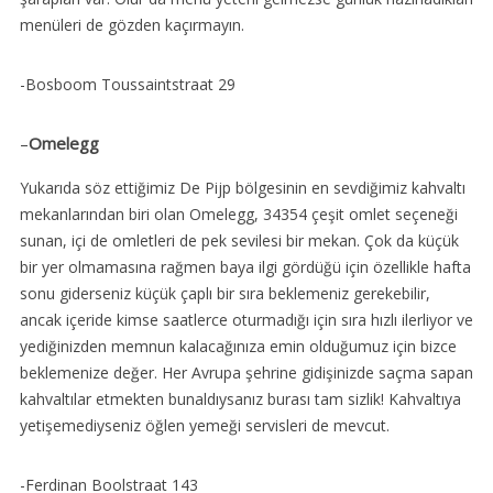
menüleri de gözden kaçırmayın.
-Bosboom Toussaintstraat 29
–
Omelegg
Yukarıda söz ettiğimiz De Pijp bölgesinin en sevdiğimiz kahvaltı
mekanlarından biri olan Omelegg, 34354 çeşit omlet seçeneği
sunan, içi de omletleri de pek sevilesi bir mekan. Çok da küçük
bir yer olmamasına rağmen baya ilgi gördüğü için özellikle hafta
sonu giderseniz küçük çaplı bir sıra beklemeniz gerekebilir,
ancak içeride kimse saatlerce oturmadığı için sıra hızlı ilerliyor ve
yediğinizden memnun kalacağınıza emin olduğumuz için bizce
beklemenize değer. Her Avrupa şehrine gidişinizde saçma sapan
kahvaltılar etmekten bunaldıysanız burası tam sizlik! Kahvaltıya
yetişemediyseniz öğlen yemeği servisleri de mevcut.
-Ferdinan Boolstraat 143