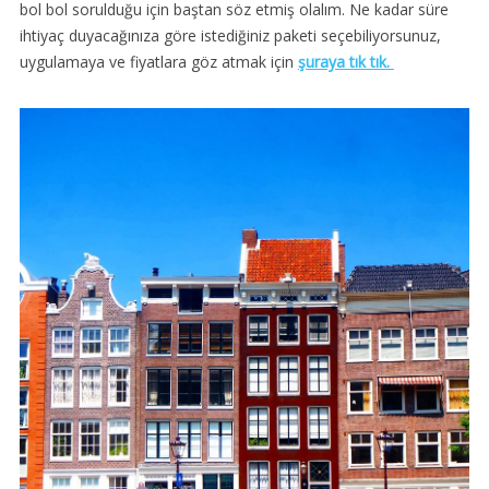
bol bol sorulduğu için baştan söz etmiş olalım. Ne kadar süre
ihtiyaç duyacağınıza göre istediğiniz paketi seçebiliyorsunuz,
uygulamaya ve fiyatlara göz atmak için
şuraya tık tık.