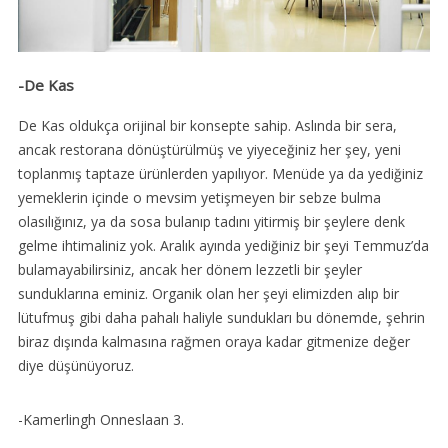
-De Kas
De Kas oldukça orijinal bir konsepte sahip. Aslında bir sera,
ancak restorana dönüştürülmüş ve yiyeceğiniz her şey, yeni
toplanmış taptaze ürünlerden yapılıyor. Menüde ya da yediğiniz
yemeklerin içinde o mevsim yetişmeyen bir sebze bulma
olasılığınız, ya da sosa bulanıp tadını yitirmiş bir şeylere denk
gelme ihtimaliniz yok. Aralık ayında yediğiniz bir şeyi Temmuz’da
bulamayabilirsiniz, ancak her dönem lezzetli bir şeyler
sunduklarına eminiz. Organik olan her şeyi elimizden alıp bir
lütufmuş gibi daha pahalı haliyle sundukları bu dönemde, şehrin
biraz dışında kalmasına rağmen oraya kadar gitmenize değer
diye düşünüyoruz.
-Kamerlingh Onneslaan 3.