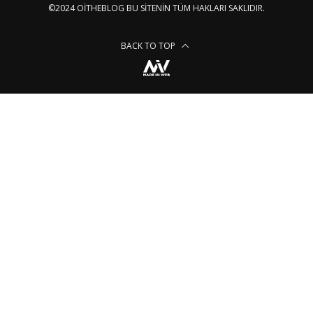
©2024 OITHEBLOG BU SITENIN TÜM HAKLARI SAKLIDIR.
BACK TO TOP