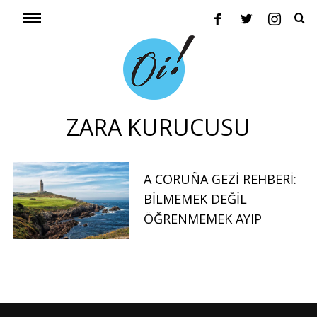
ZARA KURUCUSU
A CORUÑA GEZI REHBERI:
BILMEMEK DEĞIL
ÖĞRENMEMEK AYIP