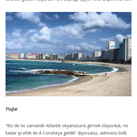
Plajlar
“Biz de ne zamandır Atlantik okyanusuna girmek istiyorduk, ne
kadar iyi ettik de A Coruña’ya geldik” diyorsanız, adresiniz belli;