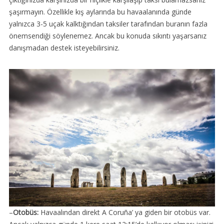
şaşırmayın. Özellikle kış aylarında bu havaalanında günde
yalnızca 3-5 uçak kalktığından taksiler tarafından buranın fazla
önemsendiği söylenemez. Ancak bu konuda sıkıntı yaşarsanız
danışmadan destek isteyebilirsiniz.
–
Otobüs:
Havaalından direkt A Coruña’ ya giden bir otobüs var.