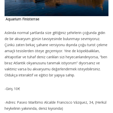
Aquarium Finisterrae
Aslında normal şartlarda size gittiğiniz şehirlerin çoğunda gidin
de bir akvaryum görün tavsiyesinde bulunmayı sevmiyoruz.
Çünkü zaten birkaç şahane versiyonu dışında çoğu turist çekme
amaçlı tesislerden öteye geçemiyor. Yine de köpekbalıkları,
ahtapotlar ve tuhaf deniz canlıları sizi heyecanlandırıyorsa, “ben
biraz Atlantik okyanusunu tanımak istiyorum” diyorsanız ve
vaktiniz varsa bu akvaryumu değerlendirmek isteyebilirsiniz.
Oldukça interaktif ve eğitici bir yapıya sahip.
-Giriş 10€
-Adres: Paseo Marítimo Alcalde Francisco Vázquez, 34, (Herkül
heykelinin yakınında, deniz kıyısında)