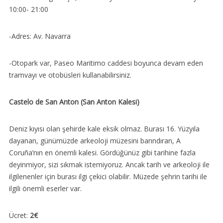
10:00- 21:00
-Adres: Av. Navarra
-Otopark var, Paseo Maritimo caddesi boyunca devam eden
tramvayı ve otobüsleri kullanabilirsiniz.
Castelo de San Anton (San Anton Kalesi)
Deniz kıyısı olan şehirde kale eksik olmaz. Burası 16. Yüzyıla
dayanan, günümüzde arkeoloji müzesini barındıran, A
Coruña’nın en önemli kalesi. Gördüğünüz gibi tarihine fazla
deyinmiyor, sizi sıkmak istemiyoruz. Ancak tarih ve arkeoloji ile
ilgilenenler için burası ilgi çekici olabilir. Müzede şehrin tarihi ile
ilgili önemli eserler var.
Ücret:
2€