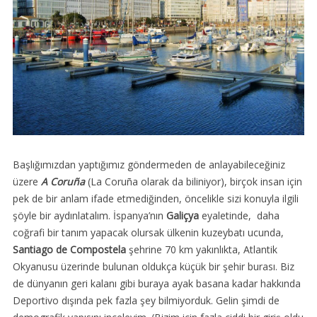
Başlığımızdan yaptığımız göndermeden de anlayabileceğiniz
üzere
A Coruña
(La Coruña olarak da biliniyor), birçok insan için
pek de bir anlam ifade etmediğinden, öncelikle sizi konuyla ilgili
şöyle bir aydınlatalım. İspanya’nın
Galiçya
eyaletinde, daha
coğrafi bir tanım yapacak olursak ülkenin kuzeybatı ucunda,
Santiago de Compostela
şehrine 70 km yakınlıkta, Atlantik
Okyanusu üzerinde bulunan oldukça küçük bir şehir burası. Biz
de dünyanın geri kalanı gibi buraya ayak basana kadar hakkında
Deportivo dışında pek fazla şey bilmiyorduk. Gelin şimdi de