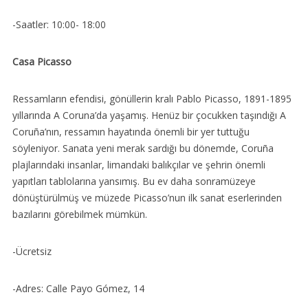
-Saatler: 10:00- 18:00
Casa Picasso
Ressamların efendisi, gönüllerin kralı Pablo Picasso, 1891-1895
yıllarında A Coruna’da yaşamış. Henüz bir çocukken taşındığı A
Coruña’nın, ressamın hayatında önemli bir yer tuttuğu
söyleniyor. Sanata yeni merak sardığı bu dönemde, Coruña
plajlarındaki insanlar, limandaki balıkçılar ve şehrin önemli
yapıtları tablolarına yansımış. Bu ev daha sonramüzeye
dönüştürülmüş ve müzede Picasso’nun ilk sanat eserlerinden
bazılarını görebilmek mümkün.
-Ücretsiz
-Adres: Calle Payo Gómez, 14