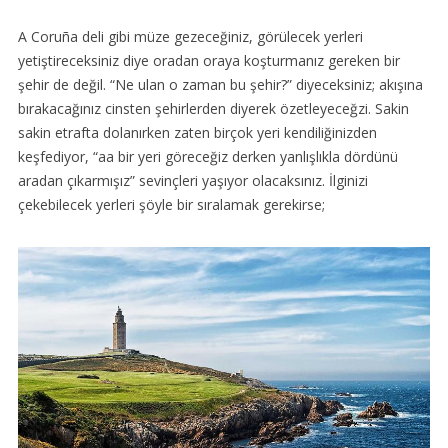
A Coruña deli gibi müze gezeceğiniz, görülecek yerleri
yetiştireceksiniz diye oradan oraya koşturmanız gereken bir
şehir de değil. “Ne ulan o zaman bu şehir?” diyeceksiniz; akışına
bırakacağınız cinsten şehirlerden diyerek özetleyeceğzi. Sakin
sakin etrafta dolanırken zaten birçok yeri kendiliğinizden
keşfediyor, “aa bir yeri göreceğiz derken yanlışlıkla dördünü
aradan çıkarmışız” sevinçleri yaşıyor olacaksınız. İlginizi
çekebilecek yerleri şöyle bir sıralamak gerekirse;