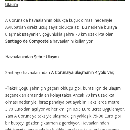
Ulaşım
A Coruña’da havaalanının oldukça küçük olması nedeniyle
Avrupa’dan direkt uçuş sayısıoldukça az. Bu nedenle buraya
ulaşmak isteyenler, çoğunlukla şehre 70 km uzaklıkta olan
Santiago de Compostela
havaalanını kullanıyor.
Havaalanından Şehre Ulaşım
Santiago havaalanından
A Coruña’ya ulaşmanın 4 yolu var
;
-Taksi:
Çoğu şehir için geçerli olduğu gibi, burası için de ulaşım
seçenekleri arasında en kolayı taksi. Ancak 70 km uzaklıkta
olması nedeniyle, biraz pahalıya patlayabilir. Taksilerde metre
3.70 Euro’dan açılıyor ve her km için 0.95 Euro ücret uygulanıyor.
Yanı A Coruna’ya taksiyle ulaşmak için yaklaşık 75-90 Euro gibi
bir bütçeyi gözden çıkarmanız gerekiyor. Havaalanından
çıktığınızda karşınızda bir hiçlikle karşılaşıp taksi bulamazsanız