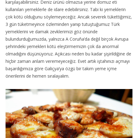
karşılaşabilirsiniz. Deniz ürünü olmazsa yerine domuz eti
kullanılan yemeklerle de idare edebilirsiniz. Tabi ki yemeklerin
çok kötü olduğunu söylemeyeceğiz. Ancak severek tükettiğimiz,
3 gün tüketmeyince özleminden yanıp tutuştuğumuz Türk
yemeklerini ve damak zevklerimizi göz önünde
bulundurduğumuzda, yalnızca A Coruña’da değil birçok Avrupa
şehrindeki yemekleri kötü eleştirmemizin çok da anormal
olmadığını düşünüyoruz. Açıkcası neden bu kadar şişirildiğine de
hiçbir zaman anlam veremeyeceğiz. Evet artık iştahınızı açmayı
başardığımıza göre Galiçya’ya özgü bir takım yeme içme
önerilerini de hemen sıralayalım.