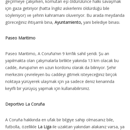
geçirmeye çalışırken, komutan eşi öldürülünce halkı savaşmak
için gaza getiriyor (hatta İngiliz askerlerini öldürdüğü bile
söyleniyor) ve şehrin kahramanı oluveriyor. Bu arada meydanda
göreceğiniz ihtişamlı bina,
Ayuntamiento,
yani belediye binası.
Paseo Maritimo
Paseo Maritimo, A Coruña’nın 9 km’lik sahil şeridi. Şu an
yapılmakta olan çalışmalarla birlikte yakında 13 km olacak bu
cadde, Avrupa’nın en uzun kordonu olarak da biliniyor. Şehir
merkezini çevreleyen bu caddeyi gitmek isteyeceğiniz birçok
noktaya yürüyerek ulaşmak için ya sadece deniz kenarında
keyifli bir yürüyüş yapmak için kullanabilirsiniz.
Deportivo La Coruña
A Coruña hakkında en ufak bir bilgiye sahip olmasanız bile,
futbolla, özellikle
La Liga
ile uzaktan yakından alakanız varsa, ya