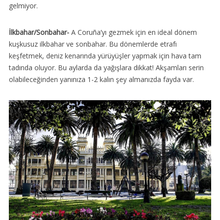
gelmiyor.
İlkbahar/Sonbahar-
A Coruña’yı gezmek için en ideal dönem
kuşkusuz ilkbahar ve sonbahar. Bu dönemlerde etrafı
keşfetmek, deniz kenarında yürüyüşler yapmak için hava tam
tadında oluyor. Bu aylarda da yağışlara dikkat! Akşamları serin
olabileceğinden yanınıza 1-2 kalın şey almanızda fayda var.