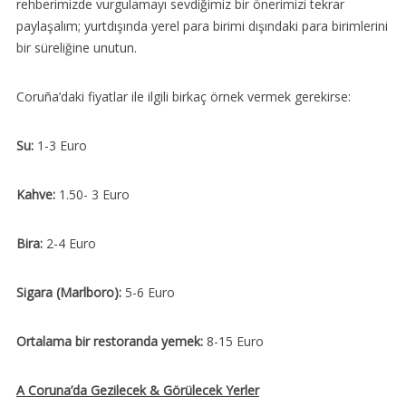
rehberimizde vurgulamayı sevdiğimiz bir önerimizi tekrar
paylaşalım; yurtdışında yerel para birimi dışındaki para birimlerini
bir süreliğine unutun.
Coruña’daki fiyatlar ile ilgili birkaç örnek vermek gerekirse:
Su:
1-3 Euro
Kahve:
1.50- 3 Euro
Bira:
2-4 Euro
Sigara (Marlboro):
5-6 Euro
Ortalama bir restoranda yemek:
8-15 Euro
A Coruna’da Gezilecek & Görülecek Yerler