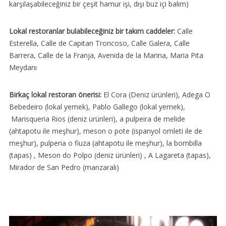
karşılaşabileceğiniz bir çeşit hamur işi, dışı buz içi balım)
Lokal restoranlar bulabileceğiniz bir takım caddeler:
Calle
Esterella, Calle de Capitan Troncoso, Calle Galera, Calle
Barrera, Calle de la Franja, Avenida de la Marina, Maria Pita
Meydanı
Birkaç lokal restoran önerisi:
El Cora (Deniz ürünleri), Adega O
Bebedeiro (lokal yemek), Pablo Gallego (lokal yemek),
Marisqueria Rios (deniz ürünleri), a pulpeira de melide
(ahtapotu ile meşhur), meson o pote (ispanyol omleti ile de
meşhur), pulperia o fiuza (ahtapotu ile meşhur), la bombilla
(tapas) , Meson do Polpo (deniz ürünleri) , A Lagareta (tapas),
Mirador de San Pedro (manzaralı)