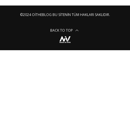
©2024 OITHEBLOG BU SITENIN TÜM HAKLARI SAKLIDIR.
BACK TO TOP