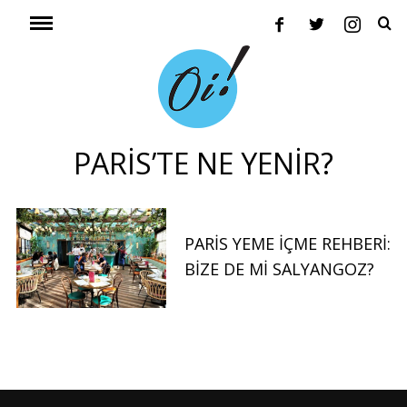
PARIS’TE NE YENIR?
PARIS YEME İÇME REHBERI:
BIZE DE MI SALYANGOZ?