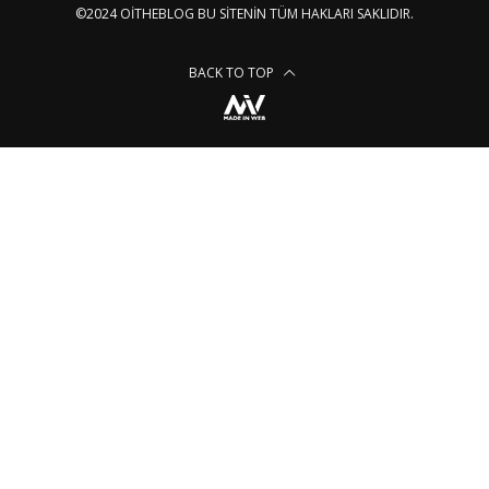
©2024 OITHEBLOG BU SITENIN TÜM HAKLARI SAKLIDIR.
BACK TO TOP