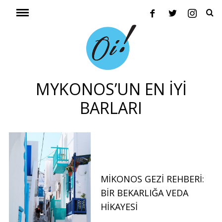
MYKONOS’UN EN İYI
BARLARI
MIKONOS GEZI REHBERI:
BIR BEKARLIĞA VEDA
HIKAYESI