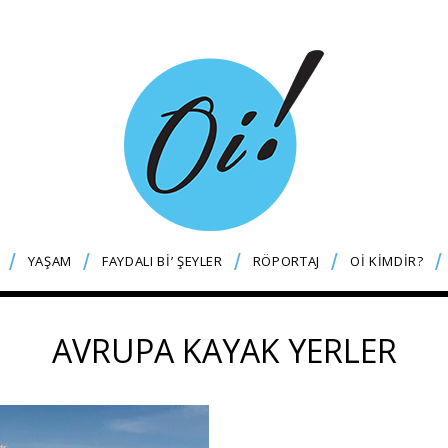
YAŞAM
FAYDALI Bİ’ ŞEYLER
RÖPORTAJ
Oİ KİMDİR?
AVRUPA KAYAK YERLER