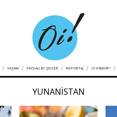
YAŞAM
FAYDALI Bİ’ ŞEYLER
RÖPORTAJ
Oİ KİMDİR?
YUNANİSTAN