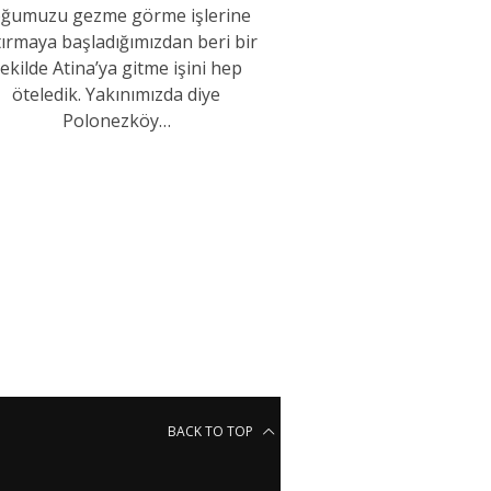
ğumuzu gezme görme işlerine
tırmaya başladığımızdan beri bir
ekilde Atina’ya gitme işini hep
öteledik. Yakınımızda diye
Polonezköy…
BACK TO TOP