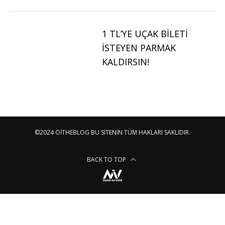
1 TL’YE UÇAK BILETI
İSTEYEN PARMAK
KALDIRSIN!
©2024 OITHEBLOG BU SITENIN TÜM HAKLARI SAKLIDIR.
BACK TO TOP