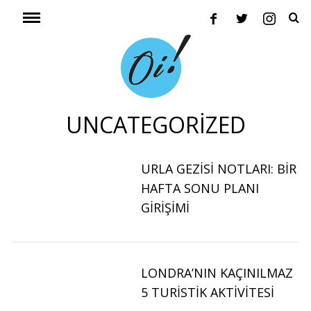
UNCATEGORIZED
URLA GEZISI NOTLARI: BIR
HAFTA SONU PLANI
GIRIŞIMI
LONDRA’NIN KAÇINILMAZ
5 TURISTIK AKTIVITESI