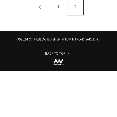
1
2
©2024 OITHEBLOG BU SITENIN TÜM HAKLARI SAKLIDIR.
BACK TO TOP