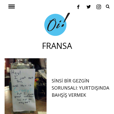
FRANSA
SINSI BIR GEZGIN
SORUNSALI: YURTDIŞINDA
BAHŞIŞ VERMEK