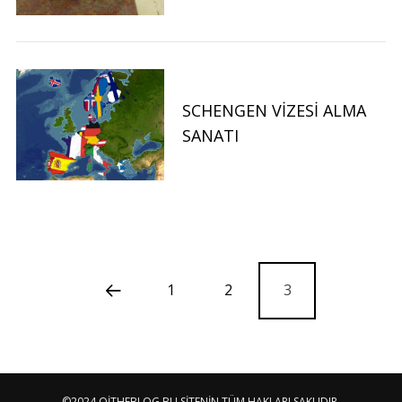
SCHENGEN VIZESI ALMA
SANATI
1
2
3
©2024 OITHEBLOG BU SITENIN TÜM HAKLARI SAKLIDIR.