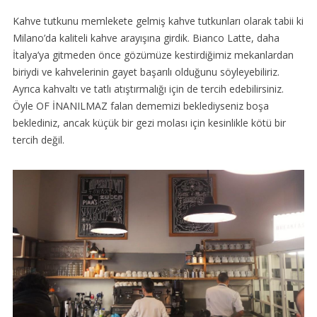
Kahve tutkunu memlekete gelmiş kahve tutkunları olarak tabii ki
Milano’da kaliteli kahve arayışına girdik. Bianco Latte, daha
İtalya’ya gitmeden önce gözümüze kestirdiğimiz mekanlardan
biriydi ve kahvelerinin gayet başarılı olduğunu söyleyebiliriz.
Ayrıca kahvaltı ve tatlı atıştırmalığı için de tercih edebilirsiniz.
Öyle OF İNANILMAZ falan dememizi beklediyseniz boşa
beklediniz, ancak küçük bir gezi molası için kesinlikle kötü bir
tercih değil.