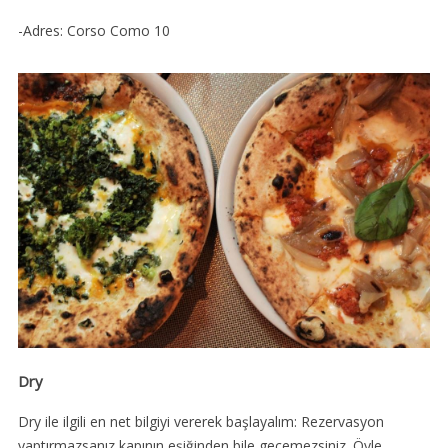
-Adres: Corso Como 10
Dry
Dry ile ilgili en net bilgiyi vererek başlayalım: Rezervasyon
yaptırmazsanız kapının eşiğinden bile geçemezsiniz. Öyle