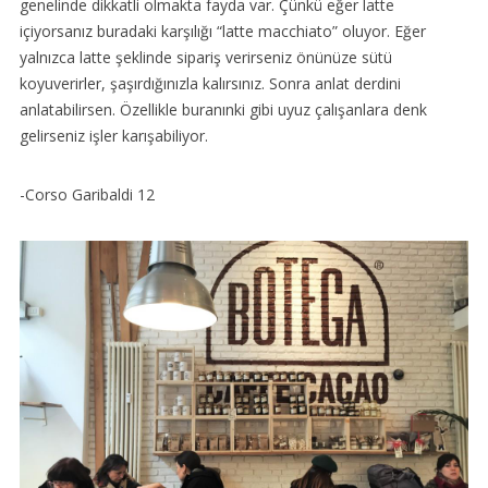
genelinde dikkatli olmakta fayda var. Çünkü eğer latte
içiyorsanız buradaki karşılığı “latte macchiato” oluyor. Eğer
yalnızca latte şeklinde sipariş verirseniz önünüze sütü
koyuverirler, şaşırdığınızla kalırsınız. Sonra anlat derdini
anlatabilirsen. Özellikle buranınki gibi uyuz çalışanlara denk
gelirseniz işler karışabiliyor.
-Corso Garibaldi 12