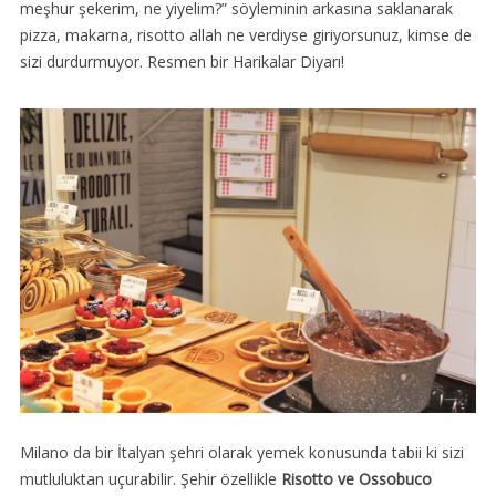
meşhur şekerim, ne yiyelim?” söyleminin arkasına saklanarak
pizza, makarna, risotto allah ne verdiyse giriyorsunuz, kimse de
sizi durdurmuyor. Resmen bir Harikalar Diyarı!
Milano da bir İtalyan şehri olarak yemek konusunda tabii ki sizi
mutluluktan uçurabilir. Şehir özellikle
Risotto ve Ossobuco