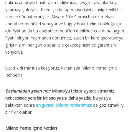
bakmayın böyle basit tanımladığımıza, sevgili İtalyanlar keyif
yapmayı çok iyi bildikleri için bu aperativo işini acayip keyifli bir
sürece dönüştürmüşler. Akşam 6 ile 9 arası birçok mekan
aperativo menüleri sunuyor ve happy hour tadında olduğu için
içki fiyatları da bu aperativo menüleri dahilinde çok daha uygun
fiyatlı oluyor. Yapmadan dönülmez, zaten bir kere aperativo’ya
giriştiniz mi her gün o saati iple çekeceğinizin de garantisini
veriyoruz.
Uzattık di mi? Kısa kesiyoruz, karşınızda Milano Yeme İçme
Rehberi !
Başlamadan gelen not:
Milano’yu tekrar ziyaret etmemiz
neticesinde yeni bir Milano yazısı daha yazdık
, bu yazıya
baktıktan sonra
en güncel Milano rehberimize
de göz atmak iyi
bir fikir olabilir.
Milano Yeme İçme Notları