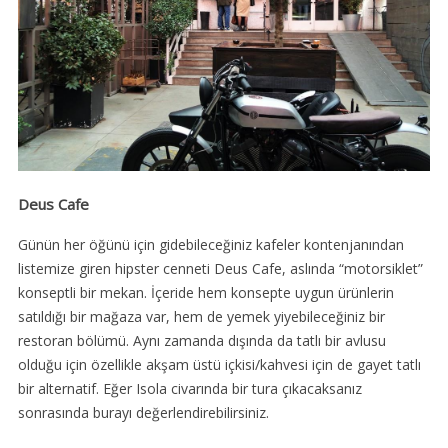
Deus Cafe
Günün her öğünü için gidebileceğiniz kafeler kontenjanından
listemize giren hipster cenneti Deus Cafe, aslında “motorsiklet”
konseptli bir mekan. İçeride hem konsepte uygun ürünlerin
satıldığı bir mağaza var, hem de yemek yiyebileceğiniz bir
restoran bölümü. Aynı zamanda dışında da tatlı bir avlusu
olduğu için özellikle akşam üstü içkisi/kahvesi için de gayet tatlı
bir alternatif. Eğer Isola civarında bir tura çıkacaksanız
sonrasında burayı değerlendirebilirsiniz.