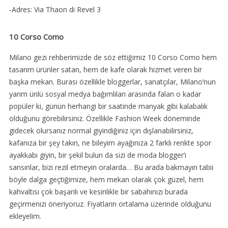
-Adres: Via Thaon di Revel 3
10 Corso Como
Milano gezi rehberimizde de söz ettiğimiz 10 Corso Como hem
tasarım ürünler satan, hem de kafe olarak hizmet veren bir
başka mekan. Burası özellikle bloggerlar, sanatçılar, Milano’nun
yarım ünlü sosyal medya bağımlıları arasında falan o kadar
popüler ki, günün herhangi bir saatinde manyak gibi kalabalık
olduğunu görebilirsiniz. Özellikle Fashion Week döneminde
gidecek olursanız normal giyindiğiniz için dışlanabilirsiniz,
kafanıza bir şey takın, ne bileyim ayağınıza 2 farklı renkte spor
ayakkabı giyin, bir şekil bulun da sizi de moda blogger’ı
sansınlar, bizi rezil etmeyin oralarda… Bu arada bakmayın tabii
böyle dalga geçtiğimize, hem mekan olarak çok güzel, hem
kahvaltısı çok başarılı ve kesinlikle bir sabahınızı burada
geçirmenizi öneriyoruz. Fiyatların ortalama üzerinde olduğunu
ekleyelim.