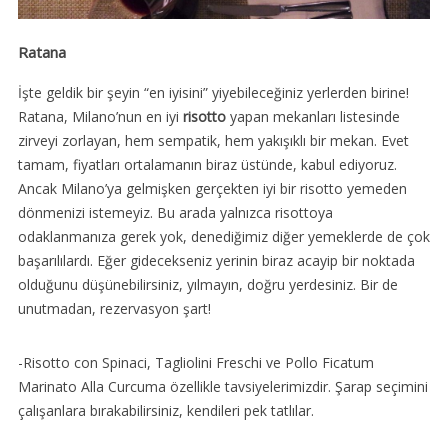
Ratana
İşte geldik bir şeyin “en iyisini” yiyebileceğiniz yerlerden birine!
Ratana, Milano’nun en iyi
risotto
yapan mekanları listesinde
zirveyi zorlayan, hem sempatik, hem yakışıklı bir mekan. Evet
tamam, fiyatları ortalamanın biraz üstünde, kabul ediyoruz.
Ancak Milano’ya gelmişken gerçekten iyi bir risotto yemeden
dönmenizi istemeyiz. Bu arada yalnızca risottoya
odaklanmanıza gerek yok, denediğimiz diğer yemeklerde de çok
başarılılardı. Eğer gidecekseniz yerinin biraz acayip bir noktada
olduğunu düşünebilirsiniz, yılmayın, doğru yerdesiniz. Bir de
unutmadan, rezervasyon şart!
-Risotto con Spinaci, Tagliolini Freschi ve Pollo Ficatum
Marinato Alla Curcuma özellikle tavsiyelerimizdir. Şarap seçimini
çalışanlara bırakabilirsiniz, kendileri pek tatlılar.