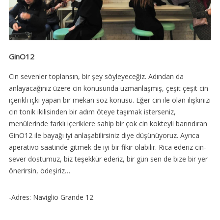
GinO12
Cin sevenler toplansın, bir şey söyleyeceğiz. Adından da
anlayacağınız üzere cin konusunda uzmanlaşmış, çeşit çeşit cin
içerikli içki yapan bir mekan söz konusu. Eğer cin ile olan ilişkinizi
cin tonik ikilisinden bir adım öteye taşımak isterseniz,
menülerinde farklı içeriklere sahip bir çok cin kokteyli barındıran
GinO12 ile bayağı iyi anlaşabilirsiniz diye düşünüyoruz. Ayrıca
aperativo saatinde gitmek de iyi bir fikir olabilir. Rica ederiz cin-
sever dostumuz, biz teşekkür ederiz, bir gün sen de bize bir yer
önerirsin, ödeşiriz…
-Adres: Naviglio Grande 12