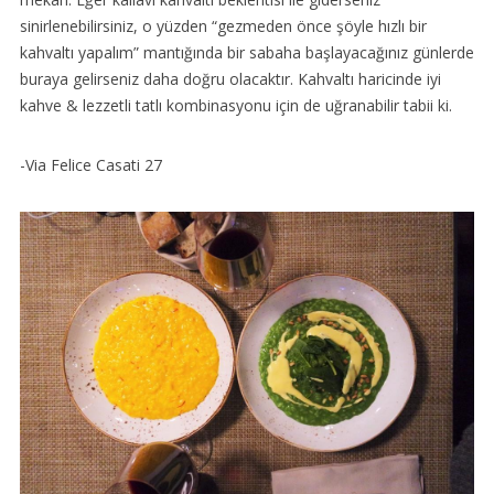
sinirlenebilirsiniz, o yüzden “gezmeden önce şöyle hızlı bir
kahvaltı yapalım” mantığında bir sabaha başlayacağınız günlerde
buraya gelirseniz daha doğru olacaktır. Kahvaltı haricinde iyi
kahve & lezzetli tatlı kombinasyonu için de uğranabilir tabii ki.
-Via Felice Casati 27