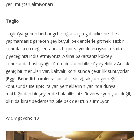
yeni müşteri almıyorlar)
Taglio
Taglio’ya günün herhangi bir öğünü için gidebilirsiniz. Tek
yapmamanız gereken şey büyük beklentilerle gitmek. Hiçbir
konuda kötü değiller, ancak hiçbir şeyin de en iyisini orada
yiyeceğinizi iddia etmiyoruz. Aslına bakarsanız kokteyl
konusunda basbayağı kötü olduklarını bile söyleyebiliriz Ancak
geniş bir menüleri var, kahvaltı konusunda çeşitlilik sunuyorlar
(Eggs Benedict, omlet vs. bulabilirsiniz), akşam yemeği
konusunda ise tipik İtalyan yemeklerinin yanında dünya
mutfağından bir şeyler de bulabilirsiniz. Rezervasyon şart değil,
olur da biraz beklerseniz bile pek de uzun sürmüyor.
-Vie Vigevano 10