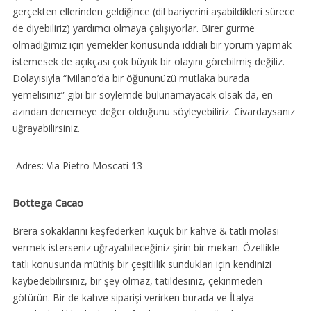
gerçekten ellerinden geldiğince (dil bariyerini aşabildikleri sürece
de diyebiliriz) yardımcı olmaya çalışıyorlar. Birer gurme
olmadığımız için yemekler konusunda iddialı bir yorum yapmak
istemesek de açıkçası çok büyük bir olayını görebilmiş değiliz.
Dolayısıyla “Milano’da bir öğününüzü mutlaka burada
yemelisiniz” gibi bir söylemde bulunamayacak olsak da, en
azından denemeye değer olduğunu söyleyebiliriz. Civardaysanız
uğrayabilirsiniz.
-Adres: Via Pietro Moscati 13
Bottega Cacao
Brera sokaklarını keşfederken küçük bir kahve & tatlı molası
vermek isterseniz uğrayabileceğiniz şirin bir mekan. Özellikle
tatlı konusunda müthiş bir çeşitlilik sundukları için kendinizi
kaybedebilirsiniz, bir şey olmaz, tatildesiniz, çekinmeden
götürün. Bir de kahve siparişi verirken burada ve İtalya