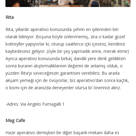
Rita
Rita, yıllardır aperativo konusunda şehrin en iyilerinden biri
olarak biliniyor. Boşuna böyle ünlenmemiş, zira o kadar güzel
kokteyller yapıyorlar ki, oturup saatlerce içki içesiniz, kendinizi
kaybedesiniz geliyor. (öyle bir şey yapmadık anne, merak etme)
Ayrıca aperativo konusunda birkaç dandik yere denk geldikten
sonra buranın atıştırmalıklarının değerini de anlamış olduk, o
yüzden Rita’yı seveceğinizin garantisini verebiliriz. Bu arada
akşam yemeği için de övüyorlar, biz aperativo’dan sonra kaçtık,
o kısmı için de aranızda deneyenler olursa bi’ önerinizi alırız.
-Adres: Via Angelo Fumagalli 1
Mag Cafe
Hazır aperativo demişken bir diğer başarılı mekanı daha es