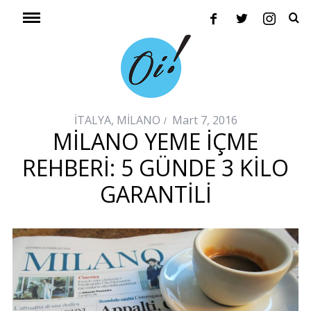
İTALYA
,
MİLANO
Mart 7, 2016
MILANO YEME İÇME
REHBERI: 5 GÜNDE 3 KILO
GARANTILI