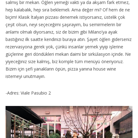
salmış bir mekan. Öğlen yemeği vakti ya da akşam fark etmez,
hep kalabalık, hep sıra beklemeli. Ama değer mi? Of hem de ne
biçim! Klasik İtalyan pizzası denemek istiyorsanız, üstelik çok
çeşit olsun, neyi seçeceğimi şaşırayım, bu semirmelerin bir
anlamı olmalı diyorsanız, siz de bizim gibi Milano’ya ayak
bastığınız ilk saatte kendinizi buraya atın. Şayet öğlen giderseniz
rezervasyona gerek yok, çünkü insanlar yemek yiyip işlerine
güçlerine geri döndükleri mekan daimi bir sirkülasyon içinde. Ne
yiyeceğiniz size kalmış, biz komple tüm menüyü öneriyoruz.
Bizim için şefi yanakların öpün, pizza yanına house wine
istemeyi unutmayın.
-Adres: Viale Pasubio 2