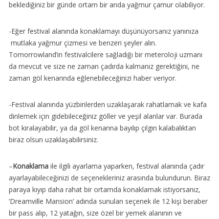
beklediğiniz bir günde ortam bir anda yağmur çamur olabiliyor.
-Eğer festival alanında konaklamayı düşünüyorsanız yanınıza
mutlaka yağmur çizmesi ve benzeri şeyler alın.
Tomorrowland’in festivalcilere sağladığı bir meteroloji uzmanı
da mevcut ve size ne zaman çadırda kalmanız gerektiğini, ne
zaman göl kenarında eğlenebileceğinizi haber veriyor.
-Festival alanında yüzbinlerden uzaklaşarak rahatlamak ve kafa
dinlemek için gidebileceğiniz göller ve yeşil alanlar var. Burada
bot kiralayabilir, ya da göl kenarına bayılıp çılgın kalabalıktan
biraz olsun uzaklaşabilirsiniz.
–
Konaklama
ile ilgili ayarlama yaparken, festival alanında çadır
ayarlayabileceğinizi de seçenekleriniz arasında bulundurun. Biraz
paraya kıyıp daha rahat bir ortamda konaklamak istiyorsanız,
‘Dreamville Mansion’ adında sunulan seçenek ile 12 kişi beraber
bir pass alıp, 12 yatağın, size özel bir yemek alanının ve