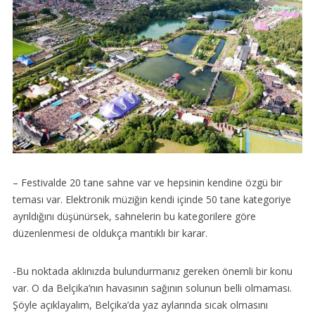
– Festivalde 20 tane sahne var ve hepsinin kendine özgü bir
teması var. Elektronik müziğin kendi içinde 50 tane kategoriye
ayrıldığını düşünürsek, sahnelerin bu kategorilere göre
düzenlenmesi de oldukça mantıklı bir karar.
-Bu noktada aklınızda bulundurmanız gereken önemli bir konu
var. O da Belçika’nın havasının sağının solunun belli olmaması.
Şöyle açıklayalım, Belçika’da yaz aylarında sıcak olmasını