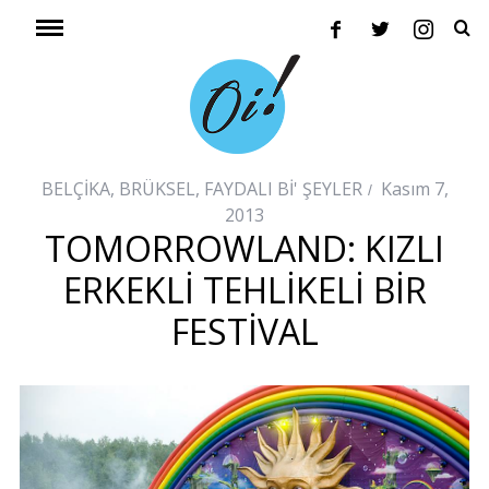
BELÇİKA
,
BRÜKSEL
,
FAYDALI Bİ' ŞEYLER
Kasım 7,
2013
TOMORROWLAND: KIZLI
ERKEKLI TEHLIKELI BIR
FESTIVAL