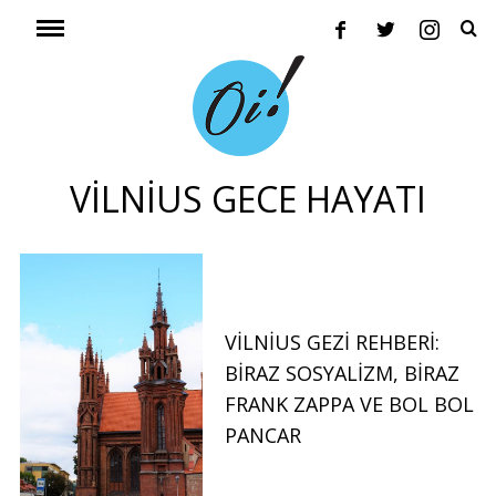
VILNIUS GECE HAYATI
VILNIUS GEZI REHBERI:
BIRAZ SOSYALIZM, BIRAZ
FRANK ZAPPA VE BOL BOL
PANCAR