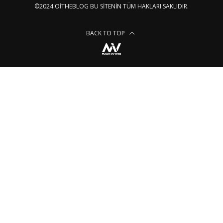
©2024 OITHEBLOG BU SITENIN TÜM HAKLARI SAKLIDIR.
BACK TO TOP